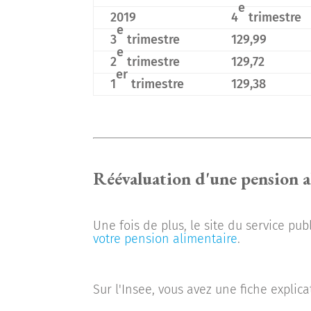
e
2019
4
trimestre
e
3
trimestre
129,99
e
2
trimestre
129,72
er
1
trimestre
129,38
Réévaluation d'une pension a
Une fois de plus, le site du service pu
votre pension alimentaire
.
Sur l'Insee, vous avez une fiche explicat