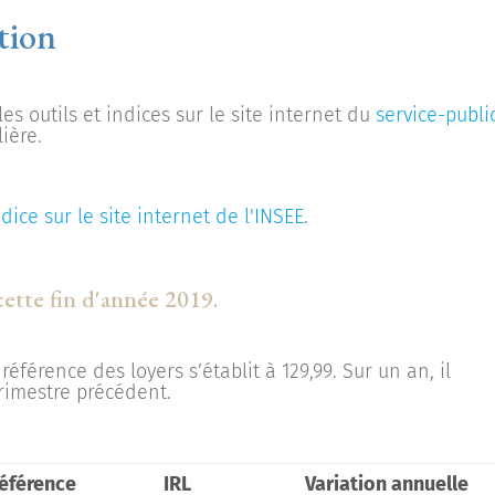
ation
es outils et indices sur le site internet du
service-public
ière.
dice sur le site internet de l'INSEE
.
cette fin d'année 2019.
référence des loyers s’établit à 129,99. Sur un an, il
rimestre précédent.
référence
IRL
Variation annuelle