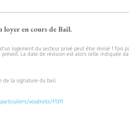
 loyer en cours de Bail.
r d'un logement du secteur privé peut être révisé 1 fois p
e prévoit. La date de révision est alors celle indiquée d
e de la signature du bail.
particuliers/vosdroits/F1311