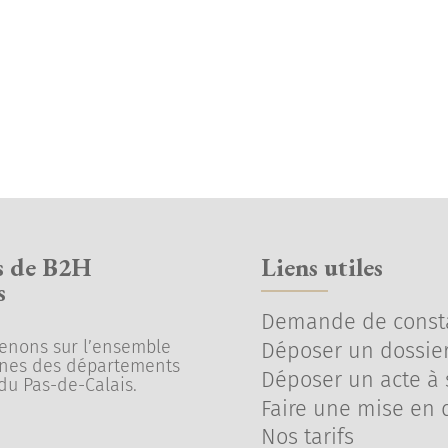
s de B2H
Liens utiles
s
Demande de const
venons sur l’ensemble
Déposer un dossier
nes des départements
Déposer un acte à s
du Pas-de-Calais.
Faire une mise en
Nos tarifs