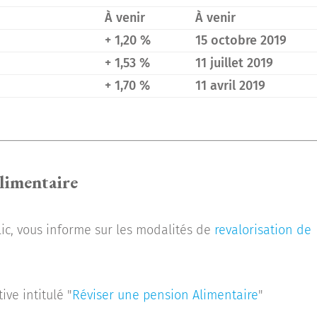
À venir
À venir
+ 1,20 %
15 octobre 2019
+ 1,53 %
11 juillet 2019
+ 1,70 %
11 avril 2019
limentaire
blic, vous informe sur les modalités de
revalorisation de
ive intitulé "
Réviser une pension Alimentaire
"