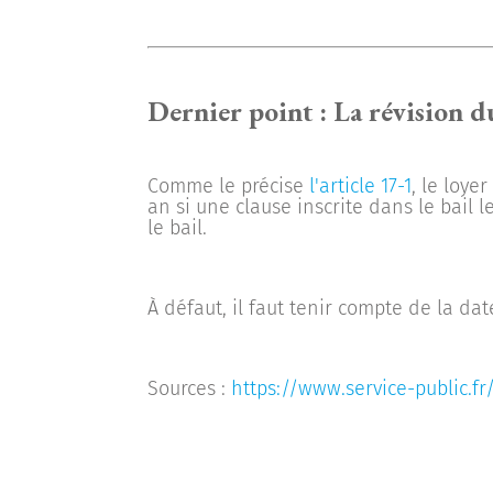
Dernier point : La révision du
Comme le précise
l'article 17-1
, le loye
an si une clause inscrite dans le bail l
le bail.
À défaut, il faut tenir compte de la dat
Sources :
https://www.service-public.fr/