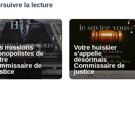
rsuivre la lecture
s missions
Votre huissier
nopolistes de
s’appelle
tre
désormais
mmissaire de
Commissaire de
stice
justice