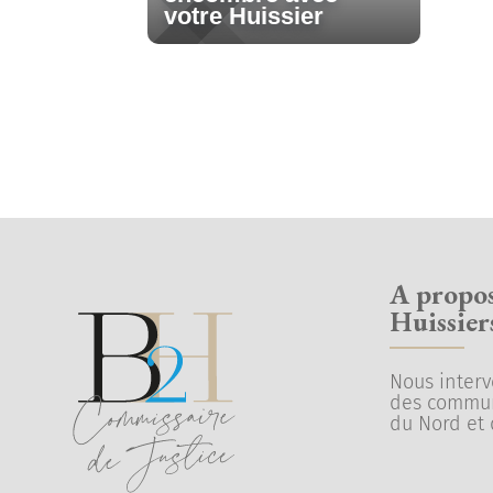
votre Huissier
A propo
Huissier
Nous inter
des commu
du Nord et 