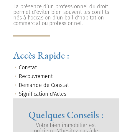
La présence d’un professionnel du droit
permet d’éviter bien souvent les conflits
nés à l’occasion d’un bail d’habitation
commercial ou professionnel.
Accès Rapide :
Constat
E
Recouvrement
E
Demande de Constat
E
Signification d'Actes
E
Quelques Conseils :
Votre bien immobilier est
précieux. N'hésitez pas à le