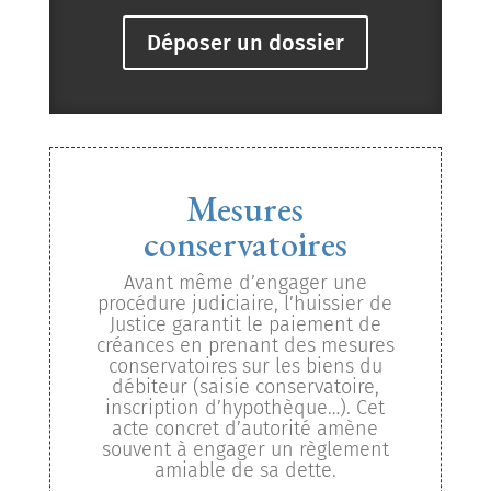
Déposer un dossier
Mesures
conservatoires
Avant même d’engager une
procédure judiciaire, l’huissier de
Justice garantit le paiement de
créances en prenant des mesures
conservatoires sur les biens du
débiteur (saisie conservatoire,
inscription d’hypothèque…). Cet
acte concret d’autorité amène
souvent à engager un règlement
amiable de sa dette.