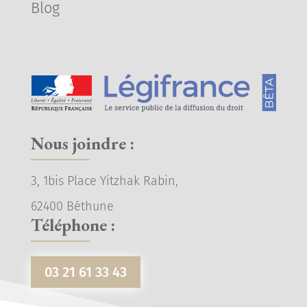
Blog
Nous joindre :
3, 1bis Place Yitzhak Rabin,
62400 Béthune
Téléphone :
03 21 61 33 43