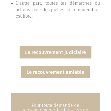
D’autre part, toutes les démarches ou
actions pour lesquelles la rémunération
est libre.
Le recouvrement judiciaire
Le recouvrement amiable
Pour toute demande de
renseignements, les huissiers de