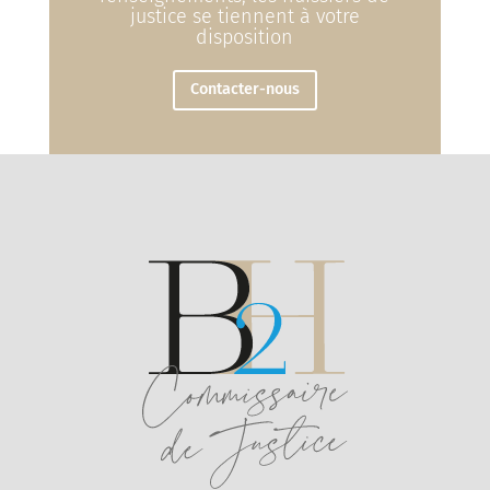
justice se tiennent à votre
disposition
Contacter-nous