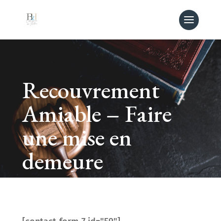
Recouvrement
Amiable – Faire
une mise en
demeure