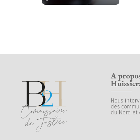
A propo
Huissier
Nous inter
des commu
du Nord et 