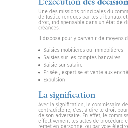
L’exécution
des décision
Une des missions principales du commis
de Justice rendues par les tribunaux et a
droit, indispensable dans un état de dro
créances.
Il dispose pour y parvenir de moyens do
Saisies mobilières ou immobilières
Saisies sur les comptes bancaires
Saisie sur salaire
Prisée , expertise et vente aux enchè
Expulsion
La signification
Avec la signification, le commissaire d
contradictoire, c’est à dire le droit p
de son adversaire. En effet, le commiss
effectivement les actes de procédure et 
remet en personne, ou par voie électr