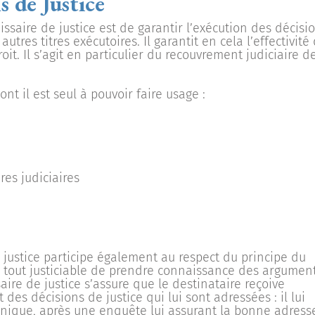
s de Justice
saire de justice est de garantir l’exécution des décisi
utres titres exécutoires. Il garantit en cela l’effectivité
it. Il s’agit en particulier du recouvrement judiciaire d
nt il est seul à pouvoir faire usage :
res judiciaires
e justice participe également au respect du principe du
our tout justiciable de prendre connaissance des argumen
aire de justice s’assure que le destinataire reçoive
des décisions de justice qui lui sont adressées : il lui
onique, après une enquête lui assurant la bonne adress