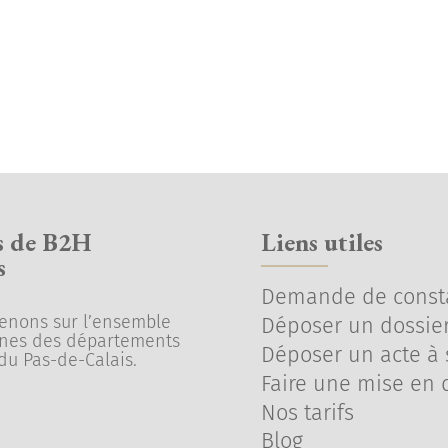
s de B2H
Liens utiles
s
Demande de const
venons sur l’ensemble
Déposer un dossier
nes des départements
Déposer un acte à s
du Pas-de-Calais.
Faire une mise en
Nos tarifs
Blog