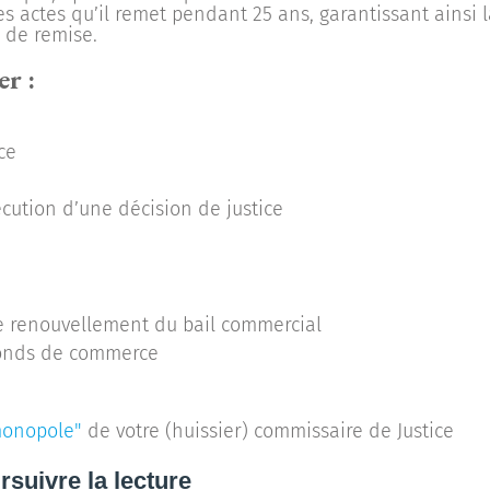
es actes qu’il remet pendant 25 ans, garantissant ainsi 
 de remise.
er :
ce
écution d’une décision de justice
 renouvellement du bail commercial
 fonds de commerce
monopole"
de votre (huissier) commissaire de Justice
rsuivre la lecture