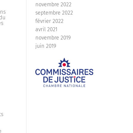
novembre 2022
ons
septembre 2022
 du
février 2022
es
avril 2021
novembre 2019
juin 2019
ts
e