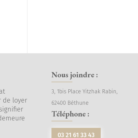
Nous joindre :
at
3, 1bis Place Yitzhak Rabin,
 de loyer
62400 Béthune
ignifier
Téléphone :
 demeure
03 21 61 33 43